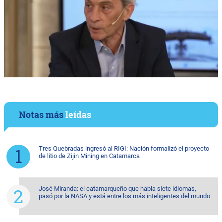
Notas más
leídas
Tres Quebradas ingresó al RIGI: Nación formalizó el proyecto
de litio de Zijin Mining en Catamarca
José Miranda: el catamarqueño que habla siete idiomas,
pasó por la NASA y está entre los más inteligentes del mundo