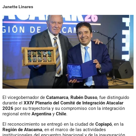
Janette Linares
El vicegobernador de
Catamarca
,
Rubén Dusso
, fue distinguido
durante el
XXIV Plenario del Comité de Integración Atacalar
2026
por su trayectoria y su compromiso con la integración
regional entre
Argentina
y
Chile
.
El reconocimiento se entregó en la ciudad de
Copiapó
, en la
Región de Atacama
, en el marco de las actividades
institucionales del encuentro binacional y de la inauguración