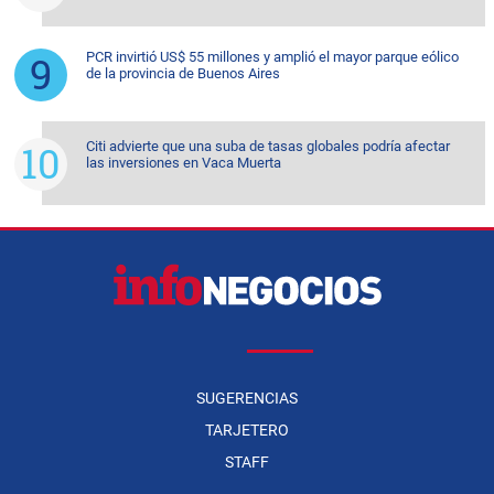
PCR invirtió US$ 55 millones y amplió el mayor parque eólico
de la provincia de Buenos Aires
Citi advierte que una suba de tasas globales podría afectar
las inversiones en Vaca Muerta
SUGERENCIAS
TARJETERO
STAFF