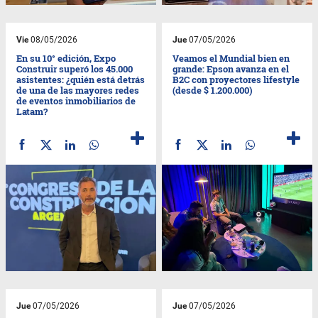
Vie
08/05/2026
Jue
07/05/2026
En su 10° edición, Expo
Veamos el Mundial bien en
Construir superó los 45.000
grande: Epson avanza en el
asistentes: ¿quién está detrás
B2C con proyectores lifestyle
de una de las mayores redes
(desde $ 1.200.000)
de eventos inmobiliarios de
Latam?
Jue
07/05/2026
Jue
07/05/2026