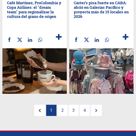
Café Martínez, ProColombia y
Carter’s pisa fuerte en CABA:
Copa Airlines: el "dream
abrió en Galerías Pacífico y
team" para regionalizar la
proyecta más de 15 locales en
cultura del grano de origen
2026
1
2
3
4