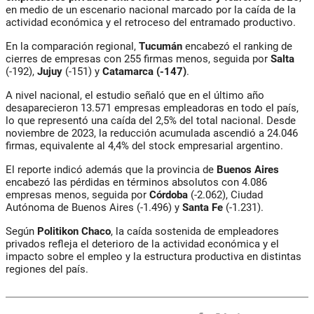
en medio de un escenario nacional marcado por la caída de la
actividad económica y el retroceso del entramado productivo.
En la comparación regional,
Tucumán
encabezó el ranking de
cierres de empresas con 255 firmas menos, seguida por
Salta
(-192),
Jujuy
(-151) y
Catamarca
(-147)
.
A nivel nacional, el estudio señaló que en el último año
desaparecieron 13.571 empresas empleadoras en todo el país,
lo que representó una caída del 2,5% del total nacional. Desde
noviembre de 2023, la reducción acumulada ascendió a 24.046
firmas, equivalente al 4,4% del stock empresarial argentino.
El reporte indicó además que la provincia de
Buenos Aires
encabezó las pérdidas en términos absolutos con 4.086
empresas menos, seguida por
Córdoba
(-2.062), Ciudad
Autónoma de Buenos Aires (-1.496) y
Santa Fe
(-1.231).
Según
Politikon Chaco
, la caída sostenida de empleadores
privados refleja el deterioro de la actividad económica y el
impacto sobre el empleo y la estructura productiva en distintas
regiones del país.