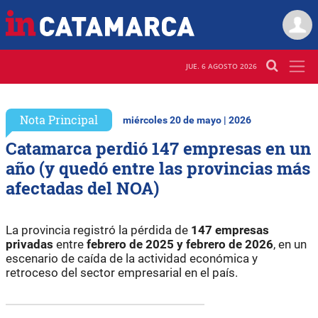
JUE. 6 AGOSTO 2026
Nota Principal
miércoles 20 de mayo | 2026
Catamarca perdió 147 empresas en un
año (y quedó entre las provincias más
afectadas del NOA)
La provincia registró la pérdida de
147 empresas
privadas
entre
febrero de 2025 y febrero de 2026
, en un
escenario de caída de la actividad económica y
retroceso del sector empresarial en el país.