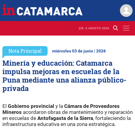
JUE. 6 AGOSTO 2026
Nota Principal
miércoles 03 de junio | 2026
Minería y educación: Catamarca
impulsa mejoras en escuelas de la
Puna mediante una alianza público-
privada
El
Gobierno provincial
y la
Cámara de Proveedores
Mineros
acordaron obras de mantenimiento y reparación
en escuelas de
Antofagasta de la Sierra
, fortaleciendo la
infraestructura educativa en una zona estratégica.