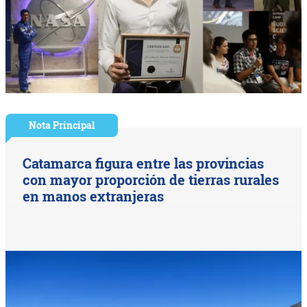
Nota Principal
Catamarca figura entre las provincias
con mayor proporción de tierras rurales
en manos extranjeras