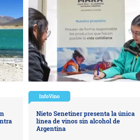
InfoVino
ón
Nieto Senetiner presenta la única
entra
línea de vinos sin alcohol de
Argentina