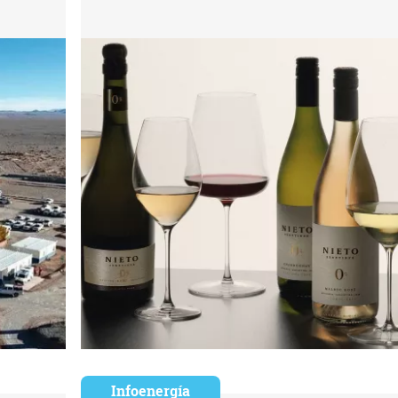
Infoenergía