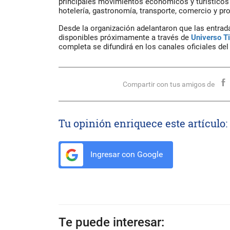
principales movimientos económicos y turísticos
hotelería, gastronomía, transporte, comercio y pr
Desde la organización adelantaron que las entrad
disponibles próximamente a través de
Universo T
completa se difundirá en los canales oficiales del 
Compartir con tus amigos de
Tu opinión enriquece este artículo:
Ingresar con Google
Te puede interesar: