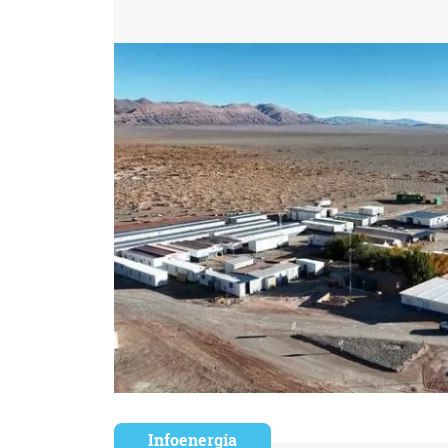
Infoenergía