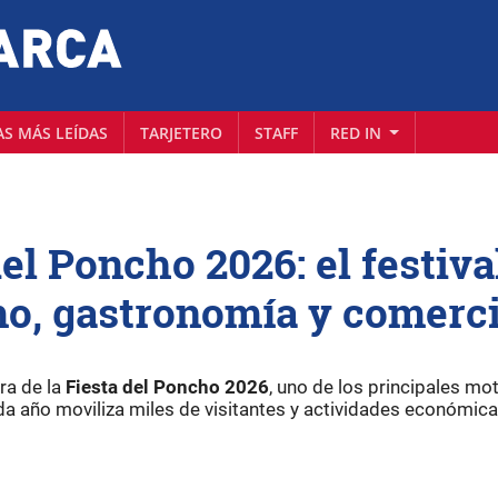
AS MÁS LEÍDAS
TARJETERO
STAFF
RED IN
del Poncho 2026: el festiva
mo, gastronomía y comerc
ra de la
Fiesta del Poncho 2026
, uno de los principales mo
da año moviliza miles de visitantes y actividades económica