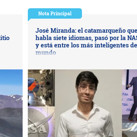
Nota Principal
José Miranda: el catamarqueño qu
itio
habla siete idiomas, pasó por la N
y está entre los más inteligentes de
mundo