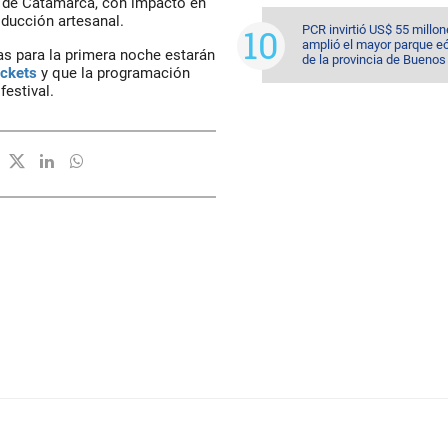
 de Catamarca, con impacto en
oducción artesanal.
PCR invirtió US$ 55 millon
amplió el mayor parque eó
as para la primera noche estarán
de la provincia de Buenos
ickets
y que la programación
festival.