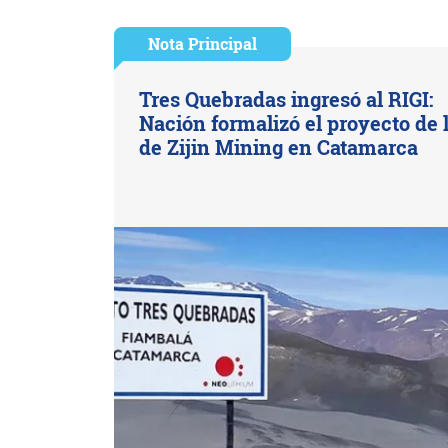
Nota Principal
Tres Quebradas ingresó al RIGI:
Nación formalizó el proyecto de l
de Zijin Mining en Catamarca