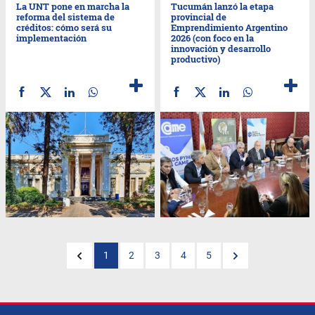
La UNT pone en marcha la
Tucumán lanzó la etapa
reforma del sistema de
provincial de
créditos: cómo será su
Emprendimiento Argentino
implementación
2026 (con foco en la
innovación y desarrollo
productivo)
1
2
3
4
5