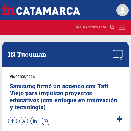
SÁB. 8 AGOSTO 2026
IN Tucuman
Vie
07/08/2026
Samsung firmó un acuerdo con Tafí
Viejo para impulsar proyectos
educativos (con enfoque en innovación
y tecnología)