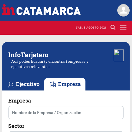
SÁB. 8 AGOSTO 2026
Info
Tarjetero
Acá podés buscar (y encontrar) empresas y
ejecutivos relevantes
Ejecutivo
Empresa
Empresa
Sector