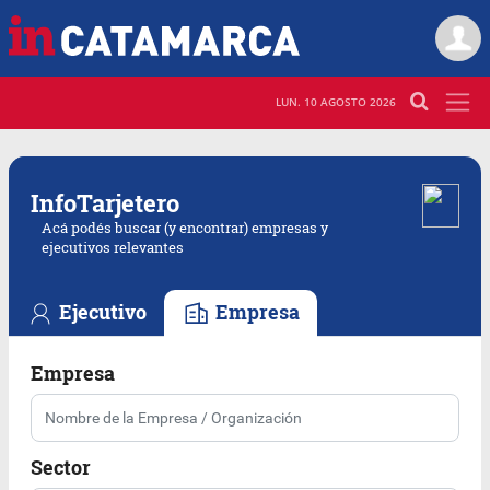
LUN. 10 AGOSTO 2026
Info
Tarjetero
Acá podés buscar (y encontrar) empresas y
ejecutivos relevantes
Ejecutivo
Empresa
Empresa
Sector