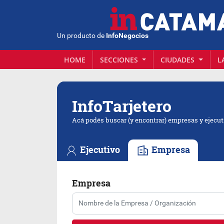
Un producto de
InfoNegocios
HOME
SECCIONES
CIUDADES
L
Info
Tarjetero
Acá podés buscar (y encontrar) empresas y ejecut
Ejecutivo
Empresa
Empresa