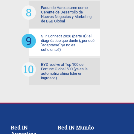
Facundo Haro asume como
Gerente de Desarrollo de
Nuevos Negocios y Marketing
de B&B Global
SIP Connect 2026 (parte II): el
diagnóstico que duele (¿por qué
"adaptarse" ya no es
suficiente?)
BYD vuelve al Top 100 del
Fortune Global 500 (ya es la
automotriz china líder en
ingresos)
Red IN
Red IN Mundo
Argentina