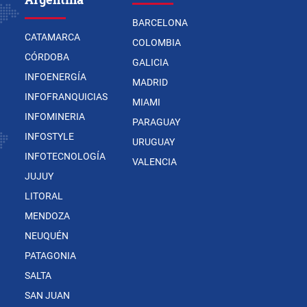
BARCELONA
CATAMARCA
COLOMBIA
CÓRDOBA
GALICIA
INFOENERGÍA
MADRID
INFOFRANQUICIAS
MIAMI
INFOMINERIA
PARAGUAY
INFOSTYLE
URUGUAY
INFOTECNOLOGÍA
VALENCIA
JUJUY
LITORAL
MENDOZA
NEUQUÉN
PATAGONIA
SALTA
SAN JUAN