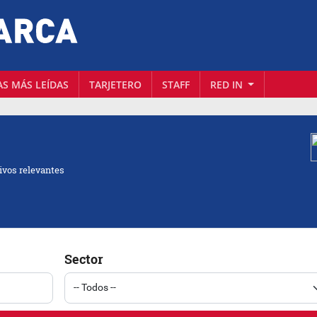
AS MÁS LEÍDAS
TARJETERO
STAFF
RED IN
ivos relevantes
Sector