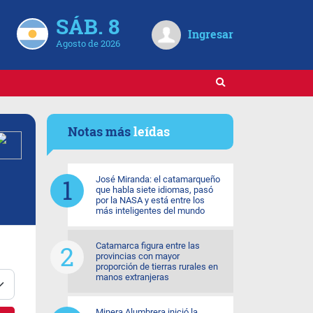
SÁB. 8
Ingresar
Agosto de 2026
Notas más
leídas
José Miranda: el catamarqueño
que habla siete idiomas, pasó
por la NASA y está entre los
más inteligentes del mundo
Catamarca figura entre las
provincias con mayor
proporción de tierras rurales en
manos extranjeras
Minera Alumbrera inició la