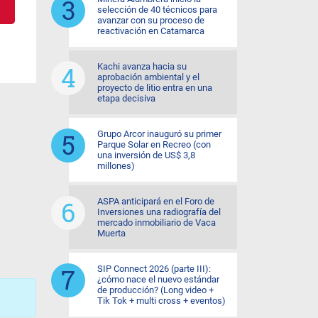
selección de 40 técnicos para
avanzar con su proceso de
reactivación en Catamarca
Kachi avanza hacia su
aprobación ambiental y el
proyecto de litio entra en una
etapa decisiva
Grupo Arcor inauguró su primer
Parque Solar en Recreo (con
una inversión de US$ 3,8
millones)
ASPA anticipará en el Foro de
Inversiones una radiografía del
mercado inmobiliario de Vaca
Muerta
SIP Connect 2026 (parte III):
¿cómo nace el nuevo estándar
de producción? (Long video +
Tik Tok + multi cross + eventos)