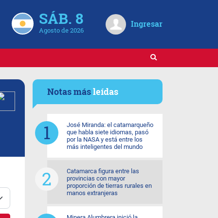
SÁB. 8
Ingresar
Agosto de 2026
Notas más
leídas
José Miranda: el catamarqueño
que habla siete idiomas, pasó
por la NASA y está entre los
más inteligentes del mundo
Catamarca figura entre las
provincias con mayor
proporción de tierras rurales en
manos extranjeras
Minera Alumbrera inició la