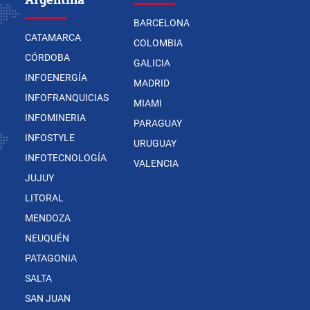
BARCELONA
CATAMARCA
COLOMBIA
CÓRDOBA
GALICIA
INFOENERGÍA
MADRID
INFOFRANQUICIAS
MIAMI
INFOMINERIA
PARAGUAY
INFOSTYLE
URUGUAY
INFOTECNOLOGÍA
VALENCIA
JUJUY
LITORAL
MENDOZA
NEUQUÉN
PATAGONIA
SALTA
SAN JUAN