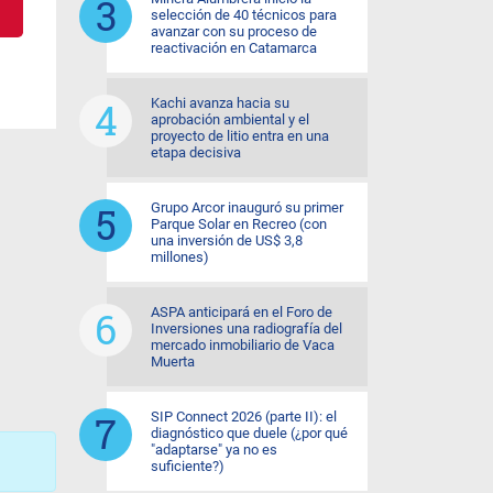
selección de 40 técnicos para
avanzar con su proceso de
reactivación en Catamarca
Kachi avanza hacia su
aprobación ambiental y el
proyecto de litio entra en una
etapa decisiva
Grupo Arcor inauguró su primer
Parque Solar en Recreo (con
una inversión de US$ 3,8
millones)
ASPA anticipará en el Foro de
Inversiones una radiografía del
mercado inmobiliario de Vaca
Muerta
SIP Connect 2026 (parte II): el
diagnóstico que duele (¿por qué
"adaptarse" ya no es
suficiente?)