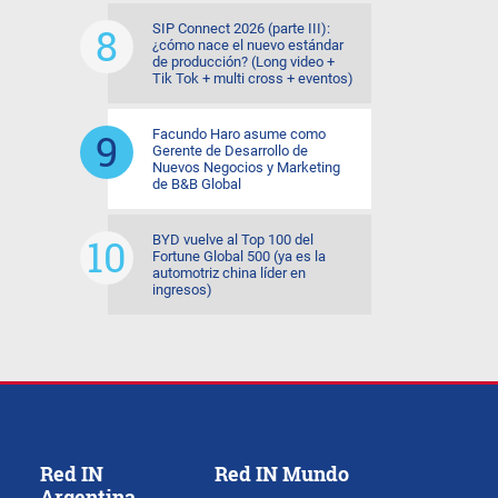
SIP Connect 2026 (parte III):
¿cómo nace el nuevo estándar
de producción? (Long video +
Tik Tok + multi cross + eventos)
Facundo Haro asume como
Gerente de Desarrollo de
Nuevos Negocios y Marketing
de B&B Global
BYD vuelve al Top 100 del
Fortune Global 500 (ya es la
automotriz china líder en
ingresos)
Red IN
Red IN Mundo
Argentina