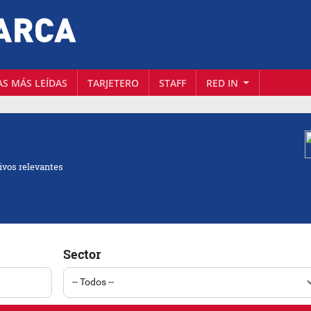
AS MÁS LEÍDAS
TARJETERO
STAFF
RED IN
ivos relevantes
Sector