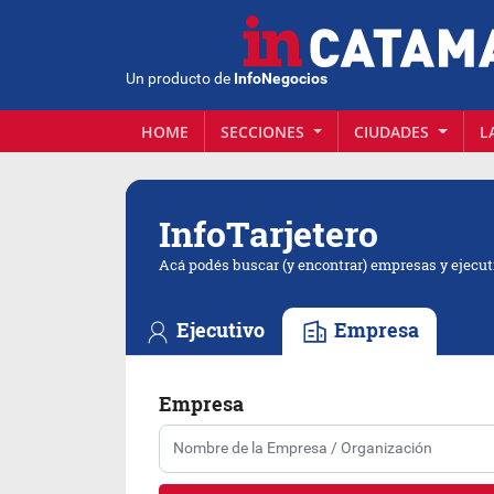
Un producto de
InfoNegocios
HOME
SECCIONES
CIUDADES
L
Info
Tarjetero
Acá podés buscar (y encontrar) empresas y ejecut
Ejecutivo
Empresa
Empresa